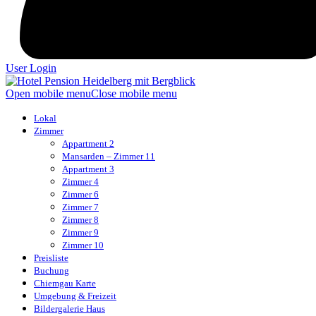
User Login
Open mobile menu
Close mobile menu
Lokal
Zimmer
Appartment 2
Mansarden – Zimmer 11
Appartment 3
Zimmer 4
Zimmer 6
Zimmer 7
Zimmer 8
Zimmer 9
Zimmer 10
Preisliste
Buchung
Chiemgau Karte
Umgebung & Freizeit
Bildergalerie Haus