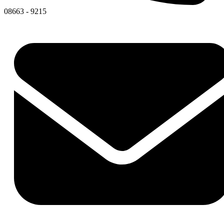
08663 - 9215