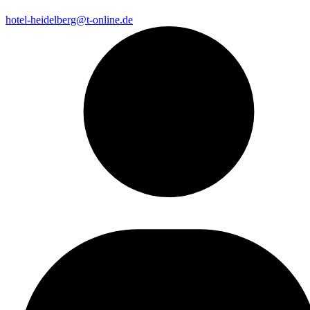
hotel-heidelberg@t-online.de