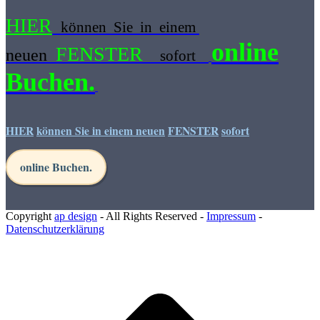
HIER
können Sie in einem
online
FENSTER
neuen
sofort
Buchen.
HIER
können Sie in einem neuen
FENSTER
sofort
online Buchen.
Copyright
ap design
- All Rights Reserved -
Impressum
-
Datenschutzerklärung