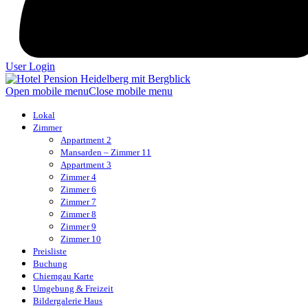
User Login
Open mobile menu
Close mobile menu
Lokal
Zimmer
Appartment 2
Mansarden – Zimmer 11
Appartment 3
Zimmer 4
Zimmer 6
Zimmer 7
Zimmer 8
Zimmer 9
Zimmer 10
Preisliste
Buchung
Chiemgau Karte
Umgebung & Freizeit
Bildergalerie Haus