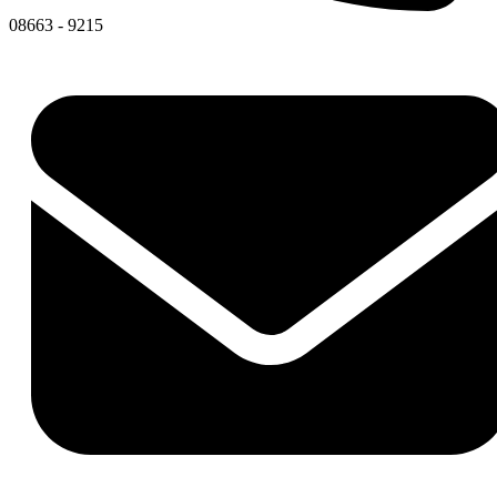
08663 - 9215