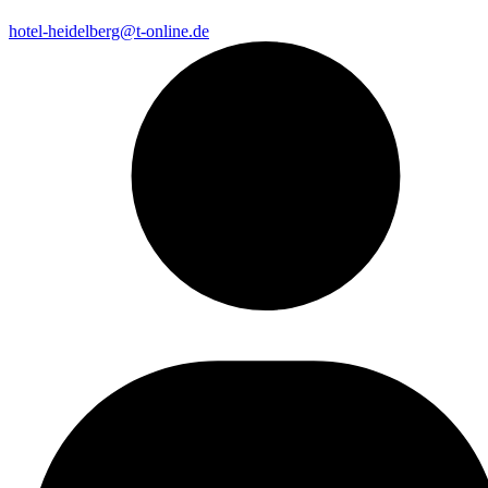
hotel-heidelberg@t-online.de