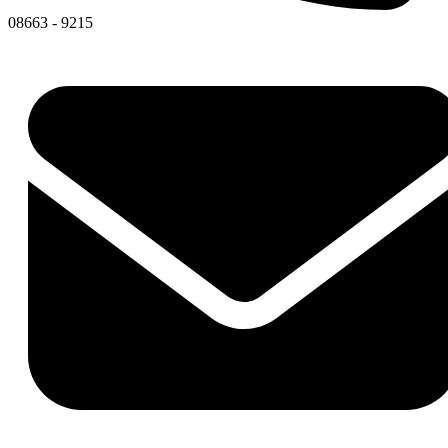
08663 - 9215