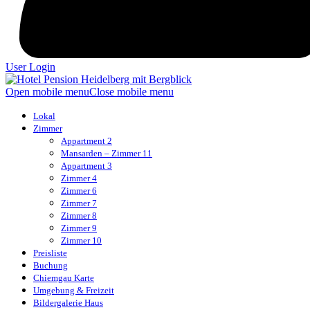
User Login
Open mobile menu
Close mobile menu
Lokal
Zimmer
Appartment 2
Mansarden – Zimmer 11
Appartment 3
Zimmer 4
Zimmer 6
Zimmer 7
Zimmer 8
Zimmer 9
Zimmer 10
Preisliste
Buchung
Chiemgau Karte
Umgebung & Freizeit
Bildergalerie Haus