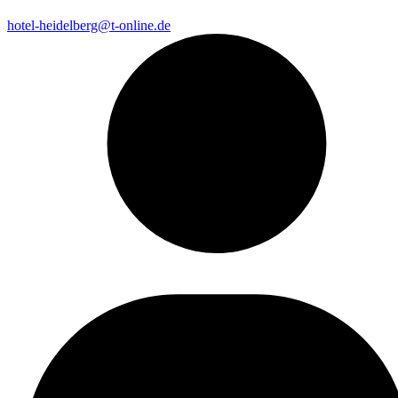
hotel-heidelberg@t-online.de